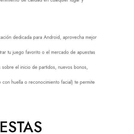
icación dedicada para Android, aprovecha mejor
ntrar tu juego favorito o el mercado de apuestas
s sobre el inicio de partidos, nuevos bonos,
 con huella o reconocimiento facial) te permite
ESTAS