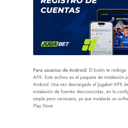
Para usuarios de Android:
El botón te redirige
APK
. Este archivo es el paquete de instalación p
Android. Una vez descargado el
Jugabet APK de
instalación de fuentes desconocidas, en la confi
simple pero necesario, ya que instalarás un sof
Play Store.