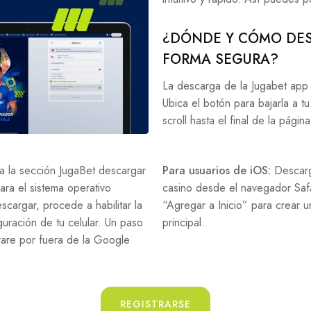
¿DÓNDE Y CÓMO DES
FORMA SEGURA?
La descarga de la Jugabet app 
Ubica el botón para bajarla a t
scroll hasta el final de la página
 a la sección
JugaBet descargar
Para usuarios de iOS:
Descar
ara el sistema operativo
casino desde el navegador Safa
scargar
, procede a habilitar la
“Agregar a Inicio” para crear u
guración de tu celular. Un paso
principal.
tware por fuera de la Google
REGISTRARSE