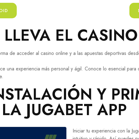
OID
: LLEVA EL CASIN
orma de acceder al casino online y a las apuestas deportivas desd
ce una experiencia más personal y ágil. Conoce lo esencial para q
e.
NSTALACIÓN Y PR
 LA JUGABET APP
Iniciar tu experiencia con la
Jug
intuitivo y rápido. Así puedes 