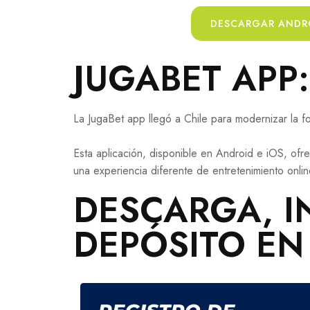
DESCARGAR ANDR
JUGABET APP
La
JugaBet app
llegó a Chile para modernizar la f
Esta aplicación, disponible en Android e iOS, ofre
una experiencia diferente de entretenimiento onlin
DESCARGA, I
DEPÓSITO EN