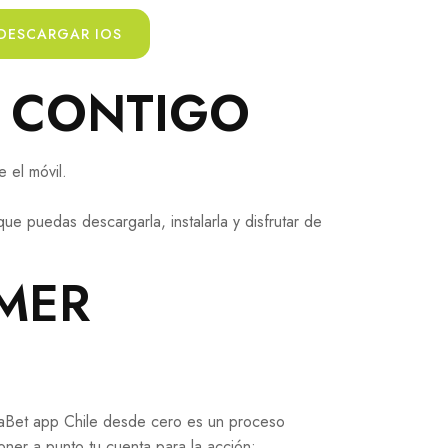
DESCARGAR IOS
O CONTIGO
e el móvil.
ue puedas descargarla, instalarla y disfrutar de
IMER
aBet app Chile
desde cero es un proceso
poner a punto tu cuenta para la acción: