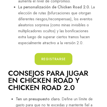
aumenta el nivel de compromiso.
La personalización de Chicken Road 2.0.
La
elección de rutas (bifurcaciones que otorgan
diferentes riesgos/recompensas), los eventos
aleatorios sorpresa (como minas invisibles o
multiplicadores ocultos) y las bonificaciones
extra luego de superar ciertos tramos hacen
especialmente atractivo a la versión 2.0.
REGISTRARSE
CONSEJOS PARA JUGAR
EN CHICKEN ROAD Y
CHICKEN ROAD 2.0
Ten un presupuesto claro.
Define un límite de
gasto para que no te excedas y mantente fiel a