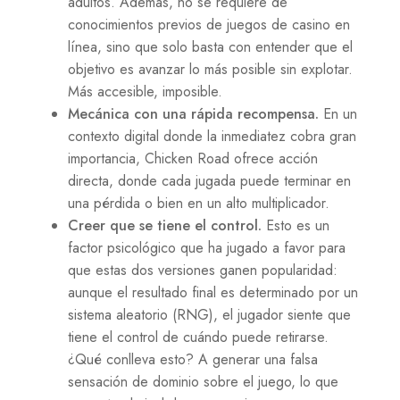
adultos. Además, no se requiere de
conocimientos previos de juegos de casino en
línea, sino que solo basta con entender que el
objetivo es avanzar lo más posible sin explotar.
Más accesible, imposible.
Mecánica con una rápida recompensa.
En un
contexto digital donde la inmediatez cobra gran
importancia, Chicken Road ofrece acción
directa, donde cada jugada puede terminar en
una pérdida o bien en un alto multiplicador.
Creer que se tiene el control.
Esto es un
factor psicológico que ha jugado a favor para
que estas dos versiones ganen popularidad:
aunque el resultado final es determinado por un
sistema aleatorio (RNG), el jugador siente que
tiene el control de cuándo puede retirarse.
¿Qué conlleva esto? A generar una falsa
sensación de dominio sobre el juego, lo que