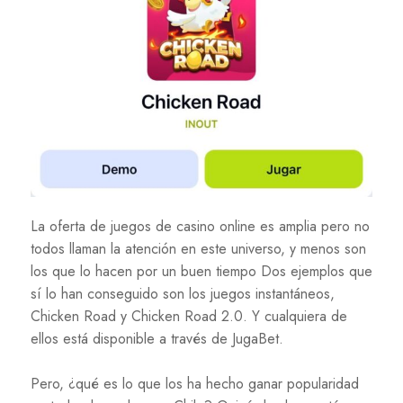
La oferta de juegos de casino online es amplia pero no
todos llaman la atención en este universo, y menos son
los que lo hacen por un buen tiempo Dos ejemplos que
sí lo han conseguido son los juegos instantáneos,
Chicken Road y Chicken Road 2.0. Y cualquiera de
ellos está disponible a través de JugaBet.
Pero, ¿qué es lo que los ha hecho ganar popularidad