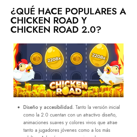
¿QUÉ HACE POPULARES A
CHICKEN ROAD Y
CHICKEN ROAD 2.0?
Diseño y accesibilidad.
Tanto la versión inicial
como la 2.0 cuentan con un atractivo diseño,
animaciones suaves y colores vivos que atrae
tanto a jugadores jóvenes como a los más